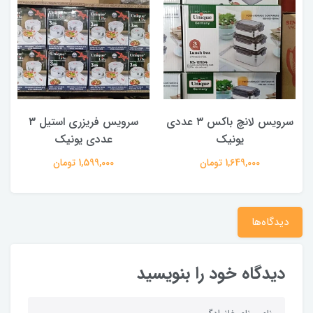
سرویس لانچ باکس ۳ عددی
سرویس فریزری استیل ۳
یونیک
عددی یونیک
1,649,000 تومان
1,599,000 تومان
دیدگاه‌ها
دیدگاه خود را بنویسید