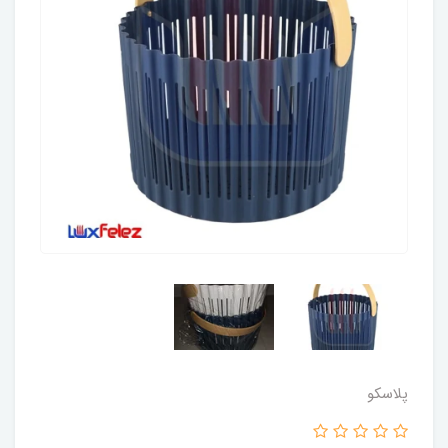
پلاسکو