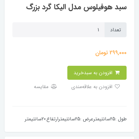
سبد هوفیلوس مدل الیکا گرد بزرگ
تعداد
299,000
تومان
افزودن به سبدخرید
افزودن به علاقه‌مندی
مقایسه
طول :25سانتیمترعرض :25سانتیمترارتفاع:20سانتیمتر